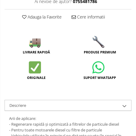
Ai nevoie de ajutor?
0755481786
Adauga la Favorite
Cere informatii
LIVRARE RAPIDĂ
PRODUSE PREMIUM
ORIGINALE
SUPORT WHATSAPP
Descriere
Arii de aplicare:
- Regenerare rapidă și optimizată a filtrelor de particule diesel
- Pentru toate motoarele diesel cu filtre de particule
- Vehiculele utilizate în principal pe distanțe scurte (în special în