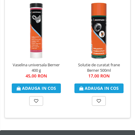
Vaselina universala Berner
Solutie de curatat frane
400 g
Berner 500ml
45,00 RON
17,00 RON
ADAUGA IN COS
ADAUGA IN COS