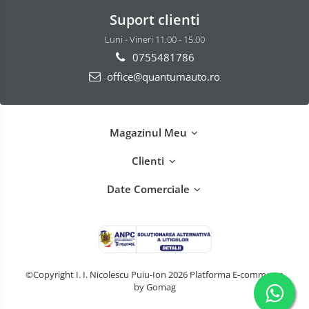
Suport clienti
Luni - Vineri 11.00 - 15.00
0755481786
office@quantumauto.ro
Magazinul Meu
Clienti
Date Comerciale
©Copyright I. I. Nicolescu Puiu-Ion 2026
Platforma E-commerce
by Gomag