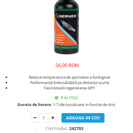
56,00 RON
Reduce temperatura de aprindere a funinginei
Performanță îmbunătățită pe distanțe scurte
Favorizează regenerarea DPF
1
IN STOC
Durata de livrare:
1-7 zile lucratoare, in functie de stoc
ADAUGA IN COS
Cod Produs:
242703