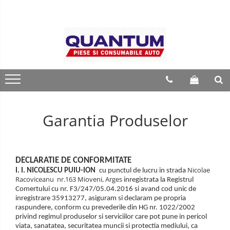
Garantia Produselor
DECLARATIE DE CONFORMITATE
Nicolae
I. I. NICOLESCU PUIU-ION
cu punctul de lucru in strada
Racoviceanu nr.163 Mioveni, Arges
inregistrata la Registrul
Comertului cu nr. F3/247/05.04.2016 si avand cod unic de
inregistrare 35913277, asiguram si declaram pe propria
raspundere, conform cu prevederile din HG nr. 1022/2002
privind regimul produselor si serviciilor care pot pune in pericol
viata, sanatatea, securitatea muncii si protectia mediului, ca