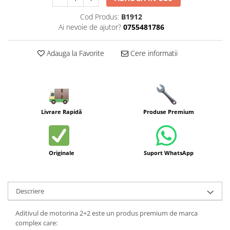
Cod Produs:
B1912
Ai nevoie de ajutor?
0755481786
Adauga la Favorite
Cere informatii
Livrare Rapidă
Produse Premium
Originale
Suport WhatsApp
Descriere
Aditivul de motorina 2+2 este un produs premium de marca
complex care: