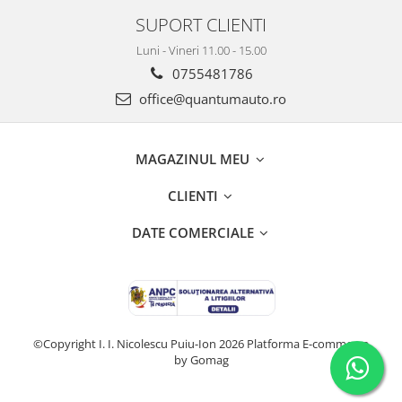
SUPORT CLIENTI
Luni - Vineri 11.00 - 15.00
0755481786
office@quantumauto.ro
MAGAZINUL MEU
CLIENTI
DATE COMERCIALE
©Copyright I. I. Nicolescu Puiu-Ion 2026
Platforma E-commerce
by Gomag