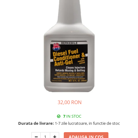
32,00 RON
7
IN STOC
Durata de livrare:
1-7 zile lucratoare, in functie de stoc
ADAUGA IN COS