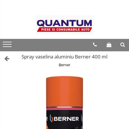
Spray vaselina aluminiu Berner 400 ml
Berner