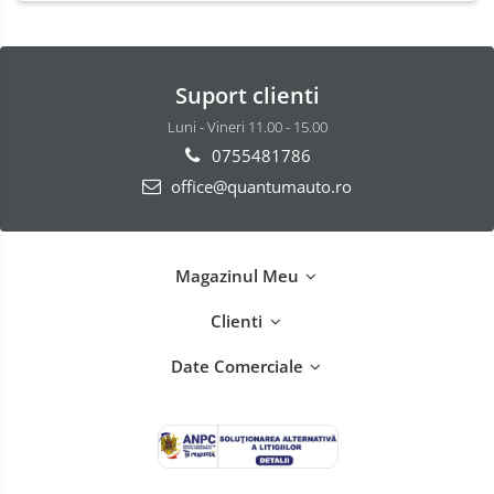
Suport clienti
Luni - Vineri 11.00 - 15.00
0755481786
office@quantumauto.ro
Magazinul Meu
Clienti
Date Comerciale