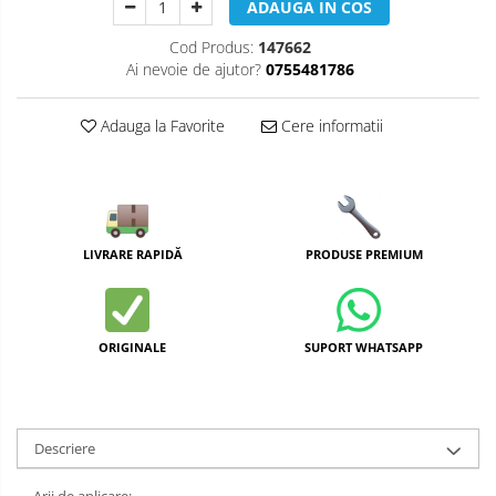
ADAUGA IN COS
Cod Produs:
147662
Ai nevoie de ajutor?
0755481786
Adauga la Favorite
Cere informatii
LIVRARE RAPIDĂ
PRODUSE PREMIUM
ORIGINALE
SUPORT WHATSAPP
Descriere
Arii de aplicare: