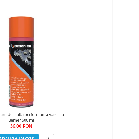
fiant de inalta performanta vaselina
Berner 500 ml
36,00 RON
ADAUGA IN COS