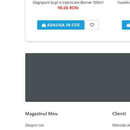
Degripant bujii si injectoare Berner 500ml
Vaselin
90,00 RON
ADAUGA IN COS
Magazinul Meu
Clienti
Despre noi
Metode de