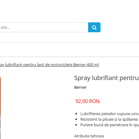
ay lubrifiant pentru lant de motociclete Berner 400 ml
Spray lubrifiant pentr
Berner
92,00 RON
Lubrifierea pieselor supuse unor
Rezistent la ploaie și la spălarea
Putere bună de penetrare în spaț
Atribute tehnice