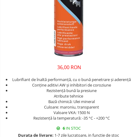
36,00 RON
Lubrifiant de înaltă performanță, cu o bună penetrare și aderență
Conține aditivi AW și inhibitori de coroziune
Rezistență bună la presiune
Atribute tehnice
Bază chimică: Ulei mineral
Culoare: maroniu, transparent
Valoare VKA: 1500 N
Rezistență la temperatură: -35 °C - +200 °C
6
IN STOC
Durata de livrare:
1-7 zile lucratoare, in functie de stoc