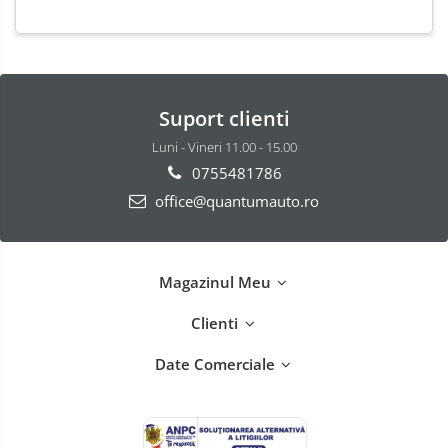
Suport clienti
Luni - Vineri 11.00 - 15.00
0755481786
office@quantumauto.ro
Magazinul Meu
Clienti
Date Comerciale