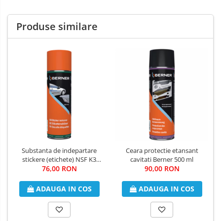
Produse similare
Substanta de indepartare
Ceara protectie etansant
stickere (etichete) NSF K3
cavitati Berner 500 ml
Berner 500 ml
76,00 RON
90,00 RON
ADAUGA IN COS
ADAUGA IN COS