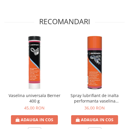
RECOMANDARI
Vaselina universala Berner
Spray lubrifiant de inalta
400 g
performanta vaselina
Berner 500 ml
45,00 RON
36,00 RON
ADAUGA IN COS
ADAUGA IN COS