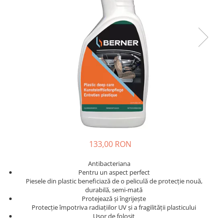
133,00 RON
Antibacteriana
Pentru un aspect perfect
Piesele din plastic beneficiază de o peliculă de protecție nouă,
durabilă, semi-mată
Protejează și îngrijește
Protecție împotriva radiațiilor UV și a fragilității plasticului
Ușor de folosit