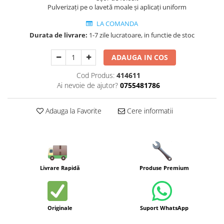
Pulverizați pe o lavetă moale și aplicați uniform
LA COMANDA
Durata de livrare:
1-7 zile lucratoare, in functie de stoc
ADAUGA IN COS
Cod Produs:
414611
Ai nevoie de ajutor?
0755481786
Adauga la Favorite
Cere informatii
Livrare Rapidă
Produse Premium
Originale
Suport WhatsApp