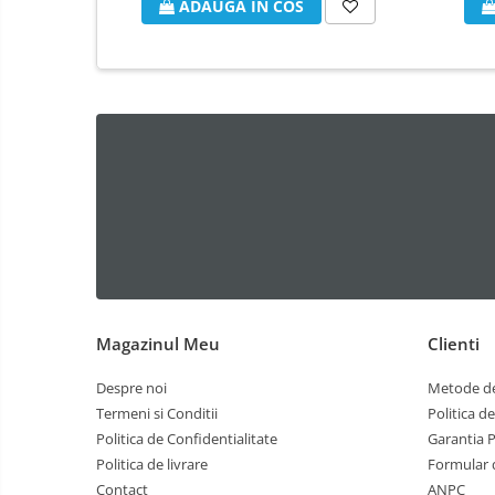
ADAUGA IN COS
Magazinul Meu
Clienti
Despre noi
Metode de
Termeni si Conditii
Politica d
Politica de Confidentialitate
Garantia 
Politica de livrare
Formular 
Contact
ANPC