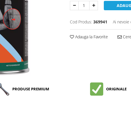
ADAUG
Cod Produs:
369941
Ai nevoie 
Adauga la Favorite
Cere 
PRODUSE PREMIUM
ORIGINALE