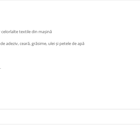
celorlalte textile din mașină
e adeziv, ceară, grăsime, ulei și petele de apă
.