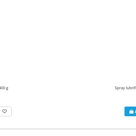
400 g
Spray lubri