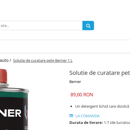
 auto /
Solutie de curatare pete Berner 1 L
Solutie de curatare pe
Berner
89,00 RON
Un detergent lichid care dizolvă
LA COMANDA
Durata de livrare:
1-7 zile lucrato