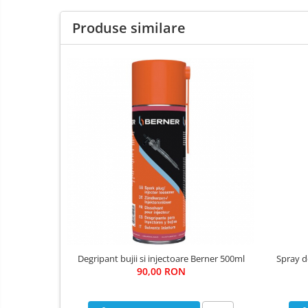
Produse similare
Degripant bujii si injectoare Berner 500ml
Spray d
90,00 RON