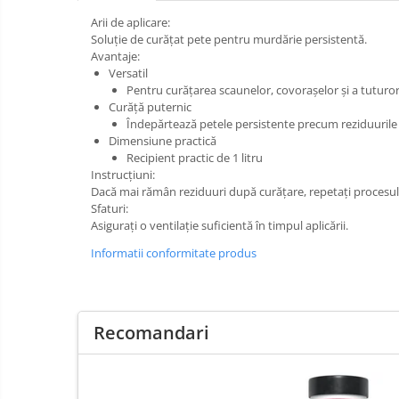
Arii de aplicare:
Soluție de curățat pete pentru murdărie persistentă.
Avantaje:
Versatil
Pentru curățarea scaunelor, covorașelor și a tuturor 
Curăță puternic
Îndepărtează petele persistente precum reziduurile d
Dimensiune practică
Recipient practic de 1 litru
Instrucțiuni:
Dacă mai rămân reziduuri după curățare, repetați procesul
Sfaturi:
Asigurați o ventilație suficientă în timpul aplicării.
Informatii conformitate produs
Recomandari